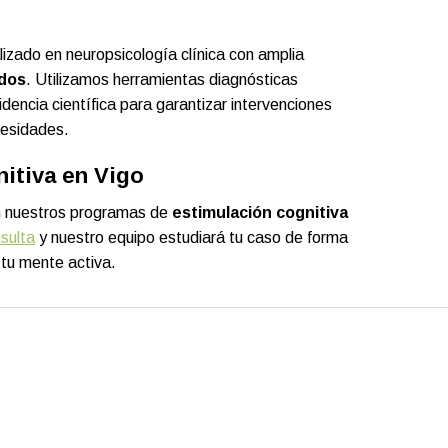
zado en neuropsicología clínica con amplia
dos
. Utilizamos herramientas diagnósticas
dencia científica para garantizar intervenciones
cesidades.
itiva en Vigo
on nuestros programas de
estimulación cognitiva
nsulta
y nuestro equipo estudiará tu caso de forma
tu mente activa.