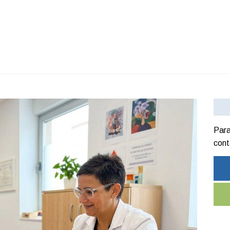
Para
cont