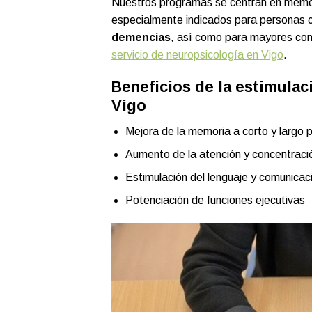
Nuestros programas se centran en memori
especialmente indicados para personas 
demencias
, así como para mayores con
servicio de neuropsicología en Vigo
.
Beneficios de la estimulac
Vigo
Mejora de la memoria a corto y largo 
Aumento de la atención y concentraci
Estimulación del lenguaje y comunicac
Potenciación de funciones ejecutivas