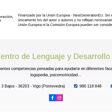
Financiado por la Unión Europea - NextGenerationEU. Sin 
únicamente los del autor o autores y no reflejan necesaria
Unión Europea ni la Comisión Europea pueden ser consid
entro de Lenguaje y Desarrollo
entes competencias pensadas para ayudarte en diferentes faceta
logopedia, psicomotricidad...
- 3 Bajos - 36203 - Vigo (Pontevedra)
986 118 848