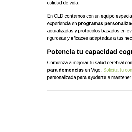
calidad de vida.
En CLD contamos con un equipo especiali
experiencia en
programas personaliza
actualizadas y protocolos basados en evi
rigurosas y eficaces adaptadas a tus ne
Potencia tu capacidad cogn
Comienza a mejorar tu salud cerebral c
para demencias
en Vigo.
Solicita tu co
personalizada para ayudarte a mantener 