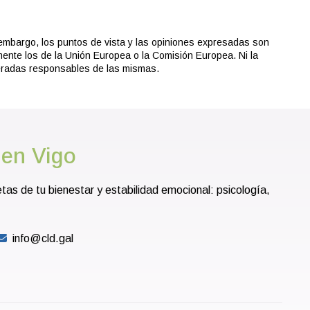
embargo, los puntos de vista y las opiniones expresadas son
mente los de la Unión Europea o la Comisión Europea. Ni la
eradas responsables de las mismas.
 en Vigo
s de tu bienestar y estabilidad emocional: psicología,
info@cld.gal