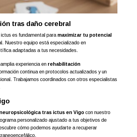
ión tras daño cerebral
n ictus es fundamental para
maximizar tu potencial
l. Nuestro equipo está especializado en
ntífica adaptadas a tus necesidades.
amplia experiencia en
rehabilitación
ormación continua en protocolos actualizados y un
cional. Trabajamos coordinados con otros especialistas
.
igo
 neuropsicológica tras ictus en Vigo
con nuestro
ograma personalizado ajustado a tus objetivos de
escubre cómo podemos ayudarte a recuperar
raneoencefálico.