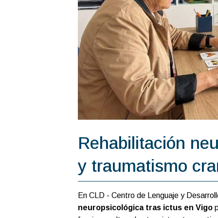
Rehabilitación neu
y traumatismo cra
En CLD - Centro de Lenguaje y Desarrol
neuropsicológica tras ictus en Vigo
p