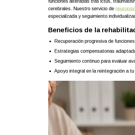
funciones alteradas tras ictus, traumati
cerebrales. Nuestro servicio de
neuropsi
especializada y seguimiento individualiza
Beneficios de la rehabilit
Recuperación progresiva de funciones
Estrategias compensatorias adaptadas
Seguimiento continuo para evaluar ava
Apoyo integral en la reintegración a tu 