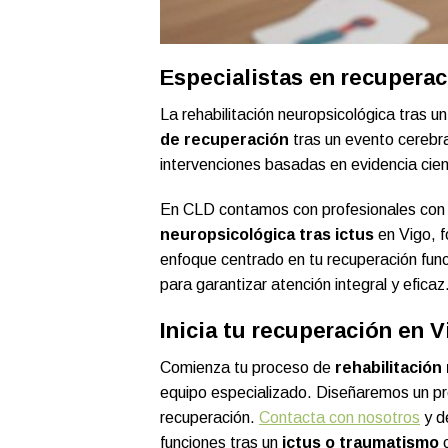
Especialistas en recuperac
La rehabilitación neuropsicológica tras u
de recuperación
tras un evento cerebra
intervenciones basadas en evidencia cie
En CLD contamos con profesionales con 
neuropsicológica tras ictus
en Vigo, f
enfoque centrado en tu recuperación fun
para garantizar atención integral y eficaz
Inicia tu recuperación en V
Comienza tu proceso de
rehabilitación
equipo especializado. Diseñaremos un pr
recuperación.
Contacta con nosotros
y d
funciones tras un
ictus o traumatismo
c