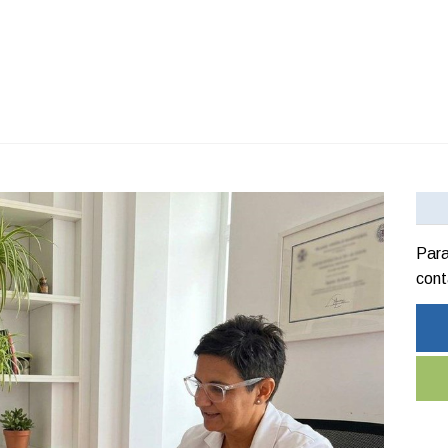
Para
cont