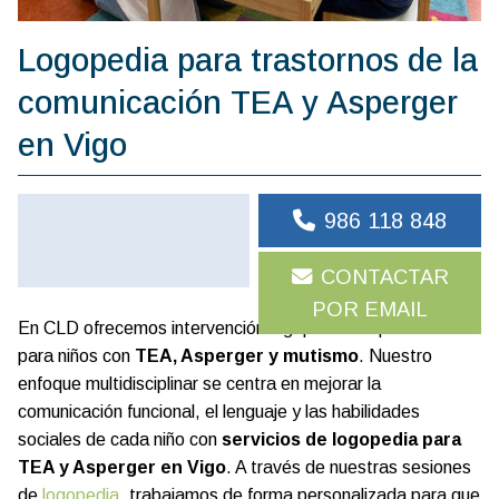
Logopedia para trastornos de la
comunicación TEA y Asperger
en Vigo
986 118 848
CONTACTAR
POR EMAIL
En CLD ofrecemos intervención logopédica especializada
para niños con
TEA, Asperger y mutismo
. Nuestro
enfoque multidisciplinar se centra en mejorar la
comunicación funcional, el lenguaje y las habilidades
sociales de cada niño con
servicios de logopedia para
TEA y Asperger en Vigo
. A través de nuestras sesiones
de
logopedia
, trabajamos de forma personalizada para que