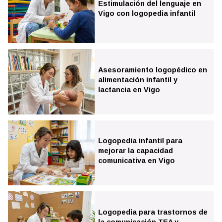
Estimulación del lenguaje en
Vigo con logopedia infantil
Neuropsicología adultos y mayores en Vigo
Neuropsicología infantil y dificultades de aprendizaje en
Vigo
Asesoramiento logopédico en
alimentación infantil y
lactancia en Vigo
Logopedia infantil para
mejorar la capacidad
comunicativa en Vigo
Logopedia para trastornos de
la comunicación TEA y