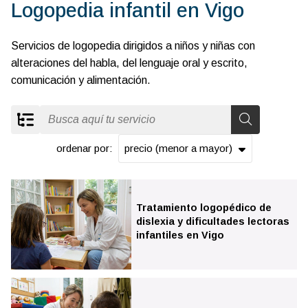
Logopedia infantil en Vigo
Servicios de logopedia dirigidos a niños y niñas con
alteraciones del habla, del lenguaje oral y escrito,
comunicación y alimentación.
ordenar por:
Todos los servicios
Tratamiento logopédico de
dislexia y dificultades lectoras
Apoyos educativos y pedagógicos en Vigo
infantiles en Vigo
Logopedia infantil en Vigo
Logopedia para adultos y 3ª edad en Vigo