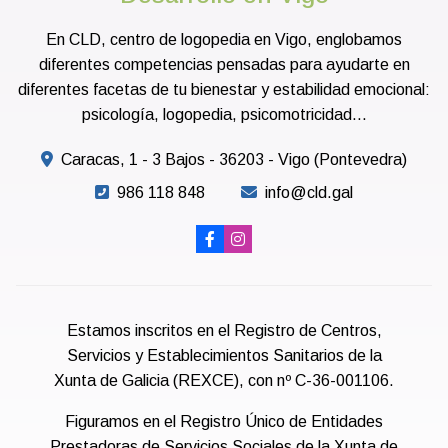
En CLD, centro de logopedia en Vigo, englobamos
diferentes competencias pensadas para ayudarte en
diferentes facetas de tu bienestar y estabilidad emocional:
psicología, logopedia, psicomotricidad...
Caracas, 1 - 3 Bajos - 36203 - Vigo (Pontevedra)
986 118 848
info@cld.gal
Estamos inscritos en el Registro de Centros,
Servicios y Establecimientos Sanitarios de la
Xunta de Galicia (REXCE), con nº C-36-001106.
Figuramos en el Registro Único de Entidades
Prestadoras de Servicios Sociales de la Xunta de