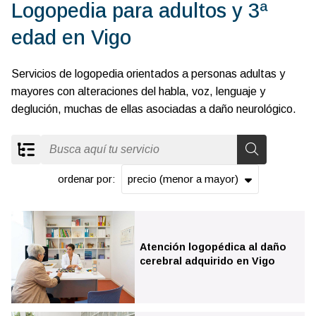
Logopedia para adultos y 3ª
edad en Vigo
Servicios de logopedia orientados a personas adultas y
mayores con alteraciones del habla, voz, lenguaje y
deglución, muchas de ellas asociadas a daño neurológico.
ordenar por:
Todos los servicios
Atención logopédica al daño
cerebral adquirido en Vigo
Apoyos educativos y pedagógicos en Vigo
Logopedia infantil en Vigo