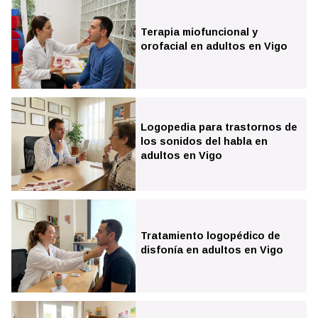
Logopedia para adultos y 3ª edad en Vigo
Terapia miofuncional y
orofacial en adultos en Vigo
Neuropsicología adultos y mayores en Vigo
Neuropsicología infantil y dificultades de aprendizaje en
Vigo
Logopedia para trastornos de
los sonidos del habla en
adultos en Vigo
Tratamiento logopédico de
disfonía en adultos en Vigo