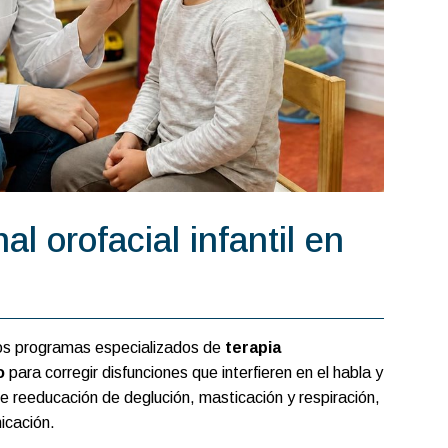
l orofacial infantil en
s programas especializados de
terapia
o
para corregir disfunciones que interfieren en el habla y
de reeducación de deglución, masticación y respiración,
icación.