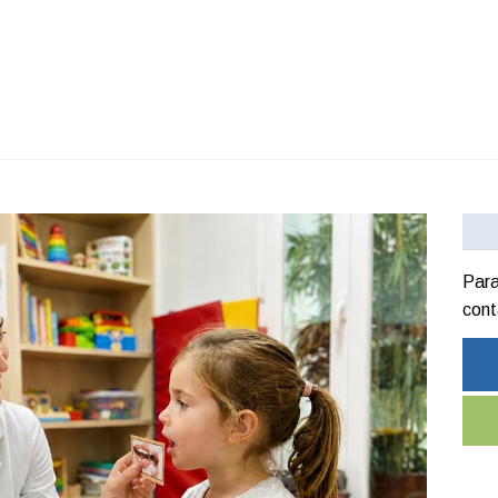
Para
cont