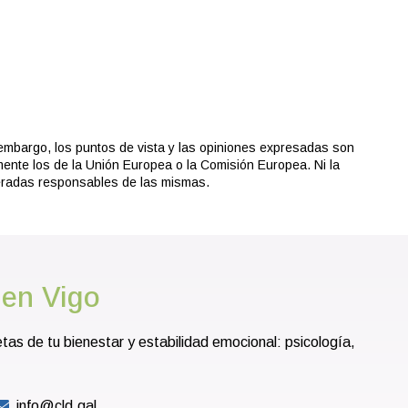
embargo, los puntos de vista y las opiniones expresadas son
mente los de la Unión Europea o la Comisión Europea. Ni la
eradas responsables de las mismas.
 en Vigo
s de tu bienestar y estabilidad emocional: psicología,
info@cld.gal