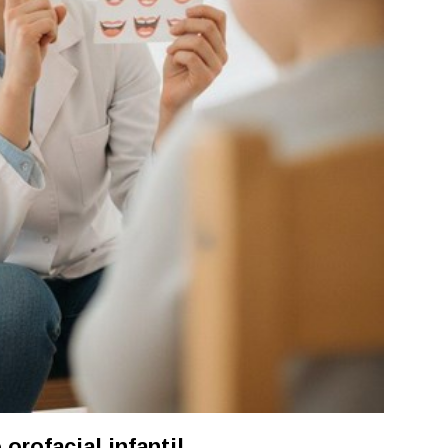
orofacial infantil