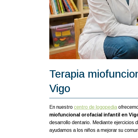
Terapia miofunciona
Vigo
En nuestro
centro de logopedia
ofrecemo
miofuncional orofacial infantil en Vig
desarrollo dentario. Mediante ejercicios 
ayudamos a los niños a mejorar su comun