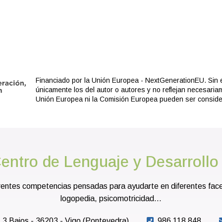
Financiado por la Unión Europea - NextGenerationEU. Sin 
únicamente los del autor o autores y no reflejan necesaria
Unión Europea ni la Comisión Europea pueden ser consid
entro de Lenguaje y Desarrollo
entes competencias pensadas para ayudarte en diferentes faceta
logopedia, psicomotricidad...
- 3 Bajos - 36203 - Vigo (Pontevedra)
986 118 848