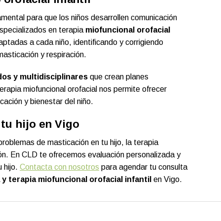
damental para que los niños desarrollen comunicación
specializados en terapia
miofuncional orofacial
ptadas a cada niño, identificando y corrigiendo
masticación y respiración.
dos y multidisciplinares
que crean planes
erapia miofuncional orofacial nos permite ofrecer
cación y bienestar del niño.
tu hijo en Vigo
roblemas de masticación en tu hijo, la terapia
ción. En CLD te ofrecemos evaluación personalizada y
 hijo.
Contacta con nosotros
para agendar tu consulta
y terapia miofuncional orofacial infantil
en Vigo.