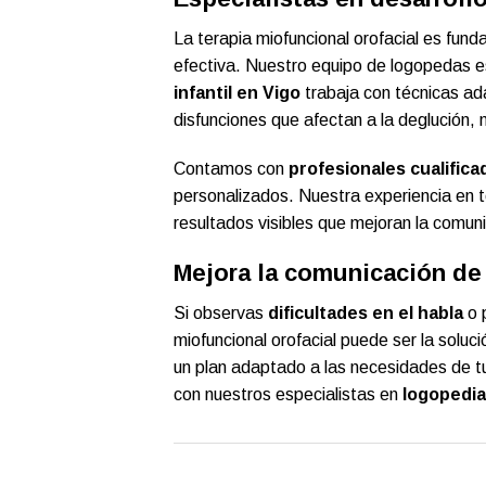
La terapia miofuncional orofacial es fun
efectiva. Nuestro equipo de logopedas e
infantil en Vigo
trabaja con técnicas ada
disfunciones que afectan a la deglución, 
Contamos con
profesionales cualifica
personalizados. Nuestra experiencia en t
resultados visibles que mejoran la comuni
Mejora la comunicación de 
Si observas
dificultades en el habla
o p
miofuncional orofacial puede ser la solu
un plan adaptado a las necesidades de tu
con nuestros especialistas en
logopedia 