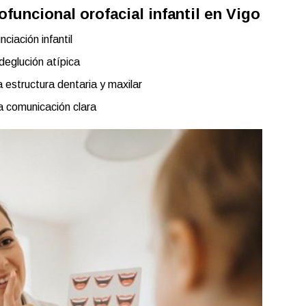
ofuncional orofacial infantil en Vigo
nciación infantil
 deglución atípica
 estructura dentaria y maxilar
a comunicación clara