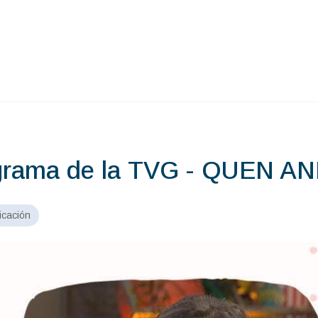
ograma de la TVG - QUEN A
cación