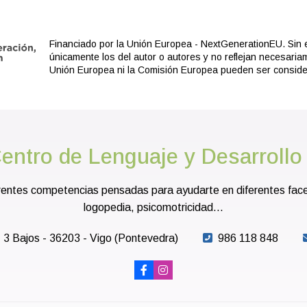
Financiado por la Unión Europea - NextGenerationEU. Sin 
únicamente los del autor o autores y no reflejan necesaria
Unión Europea ni la Comisión Europea pueden ser consid
entro de Lenguaje y Desarrollo
entes competencias pensadas para ayudarte en diferentes faceta
logopedia, psicomotricidad...
- 3 Bajos - 36203 - Vigo (Pontevedra)
986 118 848