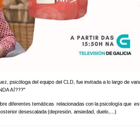
, psicóloga del equipo del CLD, fue invitada a lo largo de vari
ANDA AÍ???"
bre diferentes temáticas relacionadas con la psicología que es
 posterior desescalada (depresión, ansiedad, duelo,...)