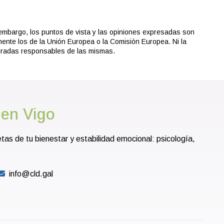
embargo, los puntos de vista y las opiniones expresadas son
mente los de la Unión Europea o la Comisión Europea. Ni la
eradas responsables de las mismas.
 en Vigo
s de tu bienestar y estabilidad emocional: psicología,
info@cld.gal