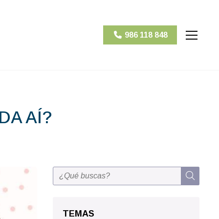
986 118 848
NDA AÍ?
TEMAS