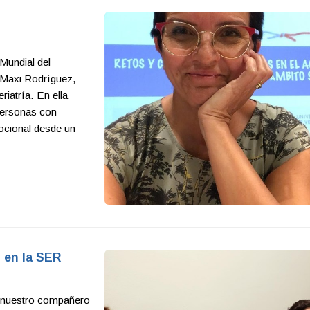
 Mundial del
 Maxi Rodríguez,
iatría. En ella
 Personas con
ocional desde un
 en la SER
 a nuestro compañero