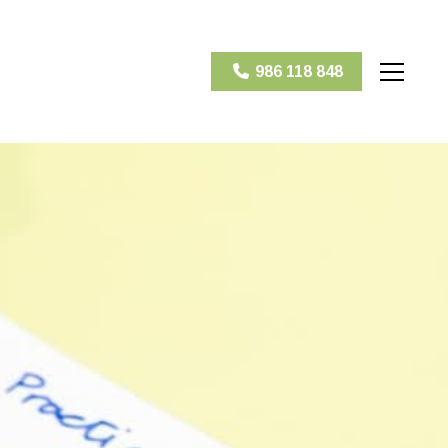
986 118 848