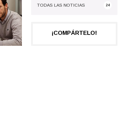
TODAS LAS NOTICIAS
24
¡COMPÁRTELO!
2026
2025
2023
2022
2021
2020