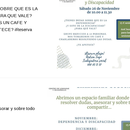
S SOBRE QUE ES LA
RA QUE VALE?
 UN CAFE Y
CE? iReserva
sorar y sobre todo