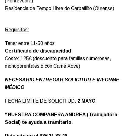
(Pontevedra)
Residencia de Tempo Libre do Carballiño (Ourense)
Requisitos:
Tener entre 11-50 años
Certificado de discapacidad
Coste: 125€ (descuento para familias numerosas,
monoparentales o con Carné Xove)
NECESARIO ENTREGAR SOLICITUD E INFORME
MÉDICO
FECHA LIMITE DE SOLICITUD:
2 MAYO
* NUESTRA COMPAÑERA ANDREA (Trabajadora
Social) te ayuda a tramitarlo.
Pide cita en el 986 11 88 48