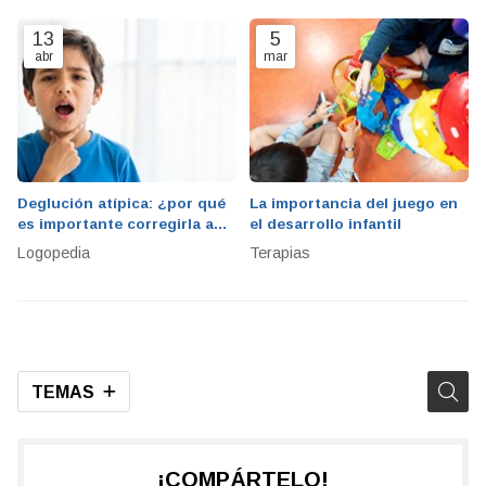
EDUCATIVO
13
5
abr
mar
Deglución atípica: ¿por qué
La importancia del juego en
es importante corregirla a
el desarrollo infantil
tiempo con logopedia?
Logopedia
Terapias
TEMAS
¡COMPÁRTELO!