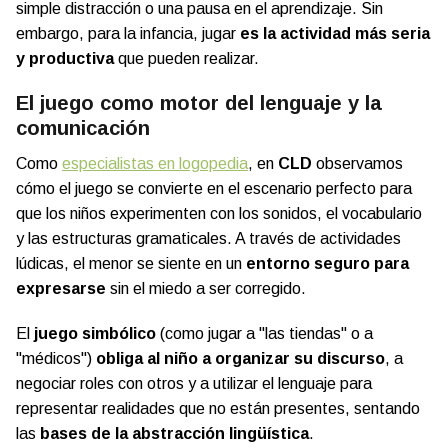
simple distracción o una pausa en el aprendizaje. Sin
embargo, para la infancia, jugar
es la actividad más seria
y productiva
que pueden realizar.
El juego como motor del lenguaje y la
comunicación
Como
especialistas en logopedia
, en
CLD
observamos
cómo el juego se convierte en el escenario perfecto para
que los niños experimenten con los sonidos, el vocabulario
y las estructuras gramaticales. A través de actividades
lúdicas, el menor se siente en un
entorno seguro para
expresarse
sin el miedo a ser corregido.
El
juego simbólico
(como jugar a "las tiendas" o a
"médicos")
obliga al niño a organizar su discurso
, a
negociar roles con otros y a utilizar el lenguaje para
representar realidades que no están presentes, sentando
las
bases de la abstracción lingüística
.