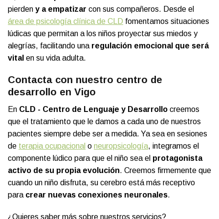
pierden
y a empatizar
con sus compañeros. Desde el
área de psicología clínica de CLD
fomentamos situaciones
lúdicas que permitan a los niños proyectar sus miedos y
alegrías, facilitando una
regulación emocional que será
vital
en su vida adulta.
Contacta con nuestro centro de
desarrollo en Vigo
En
CLD - Centro de Lenguaje y Desarrollo
creemos
que el tratamiento que le damos a cada uno de nuestros
pacientes siempre debe ser a medida.
Ya sea en sesiones
de
terapia ocupacional
o
neuropsicología
, integramos el
componente lúdico para que el niño sea el
protagonista
activo de su propia evolución
. Creemos firmemente que
cuando un niño disfruta, su cerebro está más receptivo
para
crear nuevas conexiones neuronales
.
¿Quieres saber más sobre nuestros servicios?